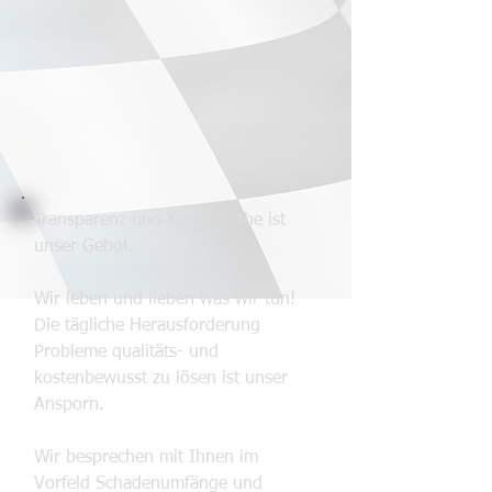
Transparenz und Kundennähe ist
unser Gebot.
Wir leben und lieben was wir tun!
Die tägliche Herausforderung
Probleme qualitäts- und
kostenbewusst zu lösen ist unser
Ansporn.
Wir besprechen mit Ihnen im
Vorfeld Schadenumfänge und